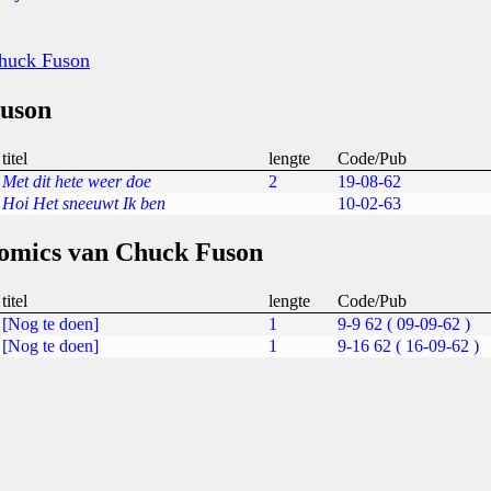
Chuck Fuson
Fuson
titel
lengte
Code/Pub
Met dit hete weer doe
2
19-08-62
Hoi Het sneeuwt Ik ben
10-02-63
omics van Chuck Fuson
titel
lengte
Code/Pub
[Nog te doen]
1
9-9 62 ( 09-09-62 )
[Nog te doen]
1
9-16 62 ( 16-09-62 )