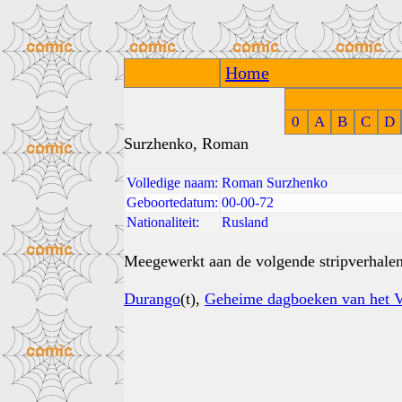
Home
0
A
B
C
D
Surzhenko, Roman
Volledige naam:
Roman Surzhenko
Geboortedatum:
00-00-72
Nationaliteit:
Rusland
Meegewerkt aan de volgende stripverhalen
Durango
(t),
Geheime dagboeken van het V