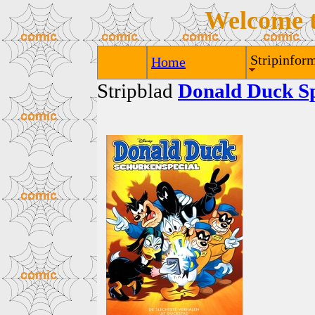
Welcome 
Stripinform
Home
Stripblad
Donald Duck Sp