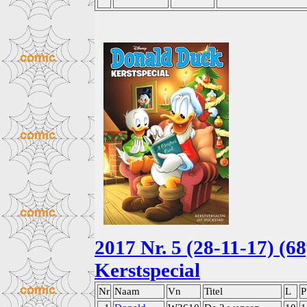
2017 Nr. 5 (28-11-17) (6
Kerstspecial
Nr
Naam
Vn
Titel
L
P