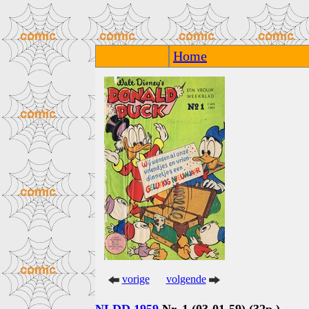
Home
vorige
volgende