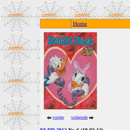
Home
vorige
volgende