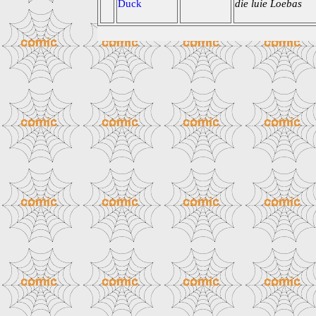
Duck
die luie Loebas