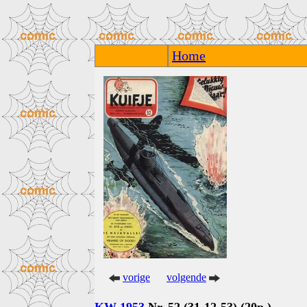
Home
vorige
volgende