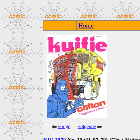
Home
vorige
volgende