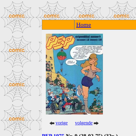
Home
vorige
volgende