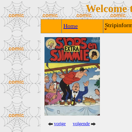
Welcome 
Stripinform
Home
vorige
volgende