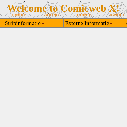
Welcome to Comicweb X!
Stripinformatie
Externe Informatie