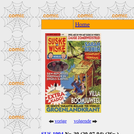
Home
vorige
volgende