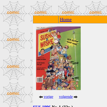
Home
vorige
volgende