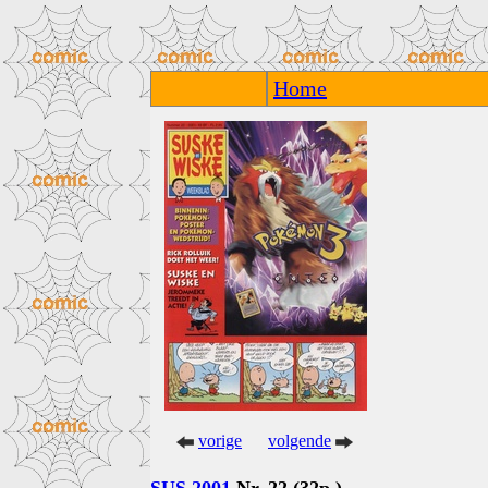
Home
vorige
volgende