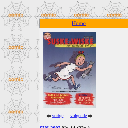
Home
vorige
volgende