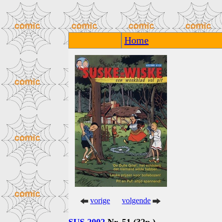
Home
vorige
volgende