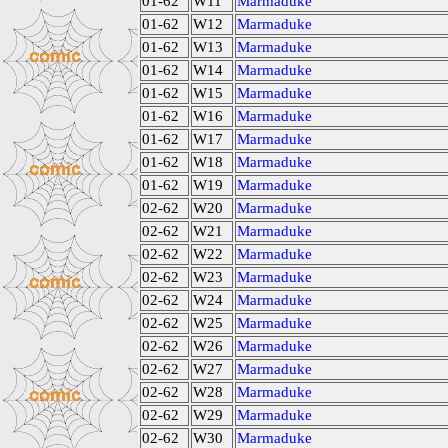
01-62
W11
Marmaduke
01-62
W12
Marmaduke
01-62
W13
Marmaduke
01-62
W14
Marmaduke
01-62
W15
Marmaduke
01-62
W16
Marmaduke
01-62
W17
Marmaduke
01-62
W18
Marmaduke
01-62
W19
Marmaduke
02-62
W20
Marmaduke
02-62
W21
Marmaduke
02-62
W22
Marmaduke
02-62
W23
Marmaduke
02-62
W24
Marmaduke
02-62
W25
Marmaduke
02-62
W26
Marmaduke
02-62
W27
Marmaduke
02-62
W28
Marmaduke
02-62
W29
Marmaduke
02-62
W30
Marmaduke