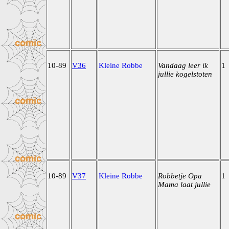
10-89
V36
Kleine Robbe
Vandaag leer ik
1
jullie kogelstoten
10-89
V37
Kleine Robbe
Robbetje Opa
1
Mama laat jullie