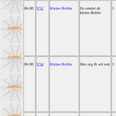
06-90
V52
Kleine Robbe
En omdat de
1
kleine Robbe
06-90
V54
Kleine Robbe
Hee zeg Ik wil ook
1