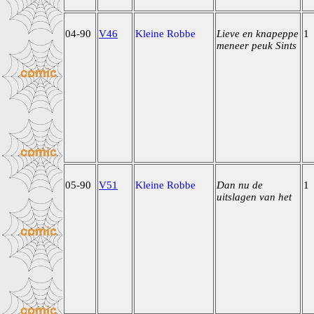
04-90
V46
Kleine Robbe
Lieve en knapeppe
1
meneer peuk Sints
05-90
V51
Kleine Robbe
Dan nu de
1
uitslagen van het