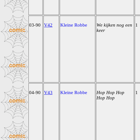
03-90
V42
Kleine Robbe
We kijken nog een
1
keer
04-90
V43
Kleine Robbe
Hop Hop Hop
1
Hop Hop