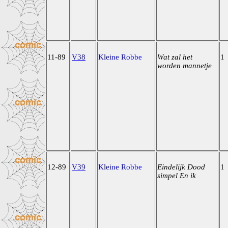
11-89
V38
Kleine Robbe
Wat zal het
1
worden mannetje
12-89
V39
Kleine Robbe
Eindelijk Dood
1
simpel En ik