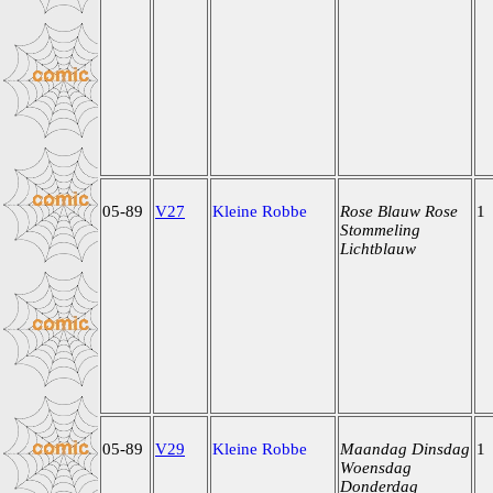
05-89
V27
Kleine Robbe
Rose Blauw Rose
1
Stommeling
Lichtblauw
05-89
V29
Kleine Robbe
Maandag Dinsdag
1
Woensdag
Donderdag