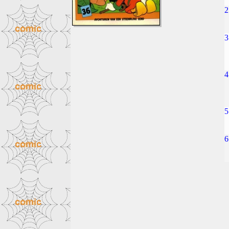
2
3
4
5
6