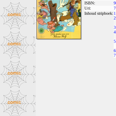
ISBN:
9
Uri:
7
Inhoud stripboek:
1
2
3
4
5
6
7