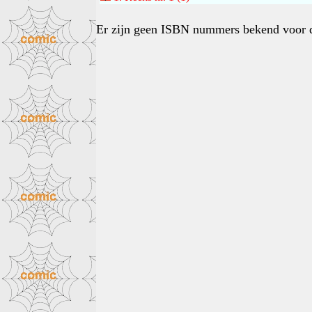
Er zijn geen ISBN nummers bekend voor d