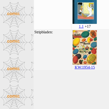
1.1
+17
Stripbladen:
KW:1954-15