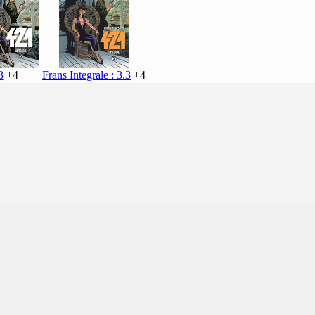
Frans Integrale : 3.3
+4
3
+4