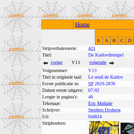
Home
0
A
B
C
D
Stripverhalenserie:
421
Titel:
De Karlovdrempel
vorige
V13
volgende
Volgnummer:
V13
Titel in originele taal:
Le seuil de Karlov
Eerste publicatie in:
SP
2829-2839
Datum eerste uitgave:
07-92
Lengte in pagina's:
46
Tekenaar:
Eric Maltaite
Schrijver:
Stephen Desberg
Uri
fx6824
Stripboeken: