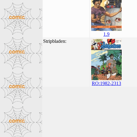
1.9
Stripbladen:
RO:1982-2313