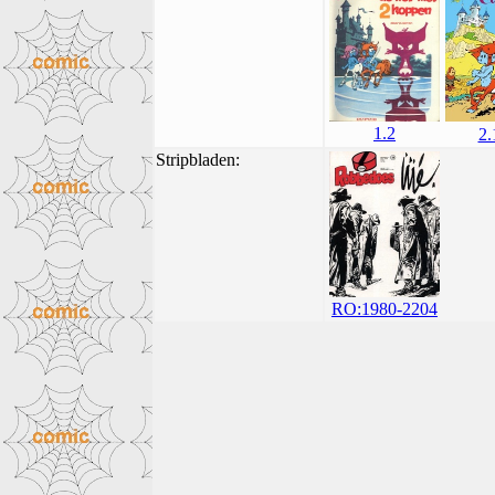
1.2
2.
Stripbladen:
RO:1980-2204