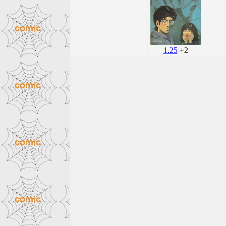
1.25
+2