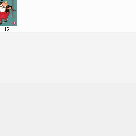
4
+15