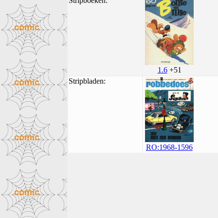
Stripboeken:
1.6
+51
Stripbladen:
RO:1968-1596