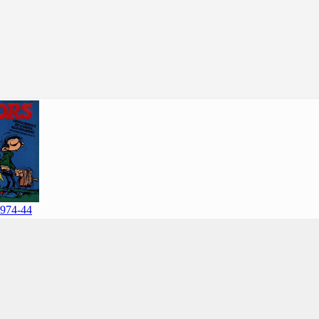
974-44