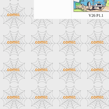
V26 P1.1