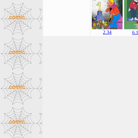
2.34
6.