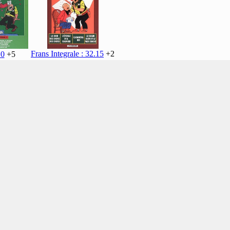
Frans Integrale : 32.15
+2
10
+5