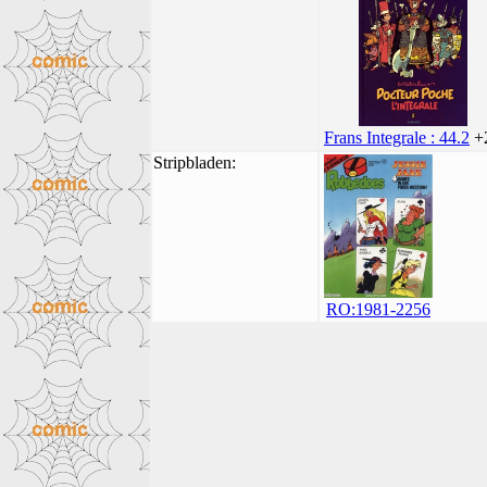
Frans Integrale : 44.2
+
Stripbladen:
RO:1981-2256