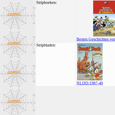
Stripboeken:
Besten Geschichten von
Stripbladen:
NLDD:1987-40