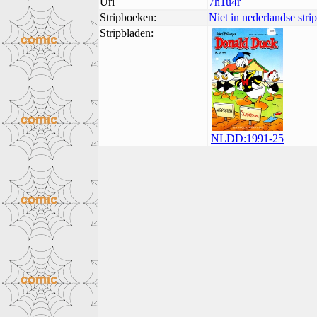
Uri
7h1u4r
Stripboeken:
Niet in nederlandse str
Stripbladen:
NLDD:1991-25