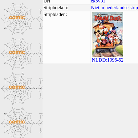
Uri
ek5vb1
Stripboeken:
Niet in nederlandse str
Stripbladen:
NLDD:1995-52