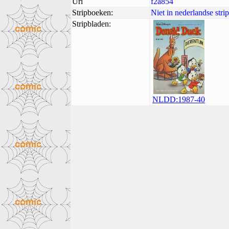
Uri
f2a854
Stripboeken:
Niet in nederlandse str
Stripbladen:
NLDD:1987-40