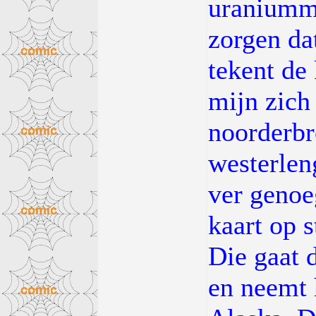
uraniummi
zorgen da
tekent de 
mijn zich
noorderbr
westerlen
ver genoe
kaart op 
Die gaat d
en neemt 