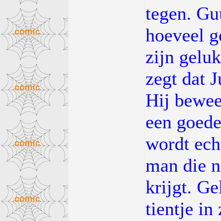
tegen. Gu
hoeveel ge
zijn gelu
zegt dat J
Hij bewee
een goede
wordt ech
man die n
krijgt. Ge
tientje in