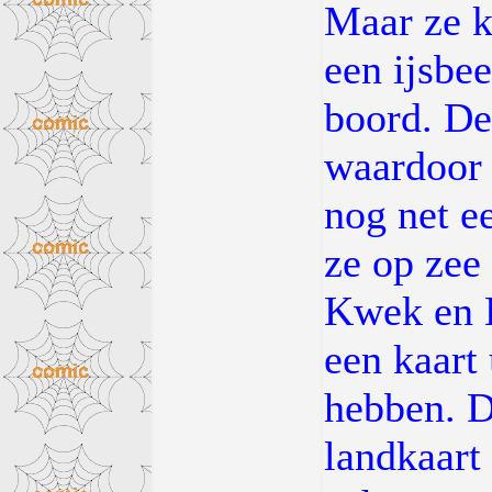
Maar ze k
een ijsbe
boord. De
waardoor 
nog net e
ze op zee
Kwek en K
een kaart 
hebben. D
landkaart 