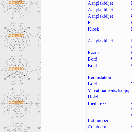
Aanplakbiljet
Aanplakbiljet
Aanplakbiljet
Kist
Kiosk
Aanplakbiljet
Raam
Bord
Bord
Radiostation
Bord
Vliegtuigmaatschappij
Hotel
Lied Tekst
Lotnumber
Continent