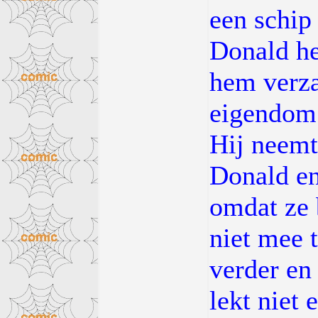
een schip 
Donald he
hem verza
eigendom 
Hij neemt
Donald en
omdat ze 
niet mee 
verder en 
lekt niet 