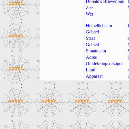
Donald's Brievenbus
Zee
Wet
Hemellichaam
Gebied
Staat
Gebied
Straatnaam
Adres
Ontdekkingsreiziger
Land
Apparaat