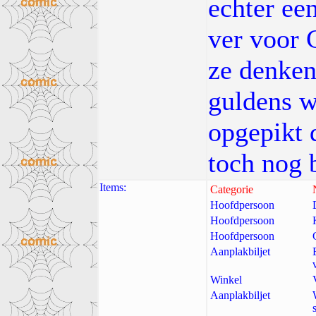
echter ee
ver voor 
ze denken
guldens w
opgepikt 
toch nog b
Items:
Categorie
Hoofdpersoon
Hoofdpersoon
Hoofdpersoon
Aanplakbiljet
Winkel
Aanplakbiljet