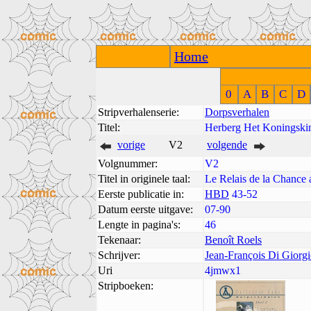
Home
0
A
B
C
D
Stripverhalenserie:
Dorpsverhalen
Titel:
Herberg Het Koningski
vorige
V2
volgende
Volgnummer:
V2
Titel in originele taal:
Le Relais de la Chance
Eerste publicatie in:
HBD
43-52
Datum eerste uitgave:
07-90
Lengte in pagina's:
46
Tekenaar:
Benoît Roels
Schrijver:
Jean-François Di Giorg
Uri
4jmwx1
Stripboeken: