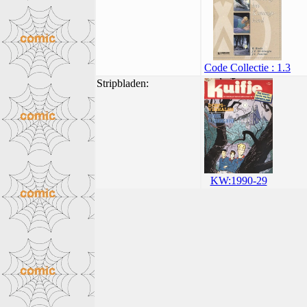
Code Collectie : 1.3
Stripbladen:
KW:1990-29