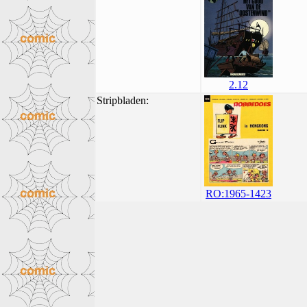
2.12
Stripbladen:
RO:1965-1423