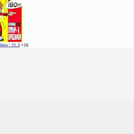
oes : 21.3
+16