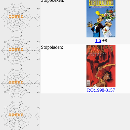
Stripboeken:
1.6
+8
Stripbladen:
RO:1998-3157