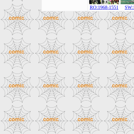
SW:
RO:1968-1551