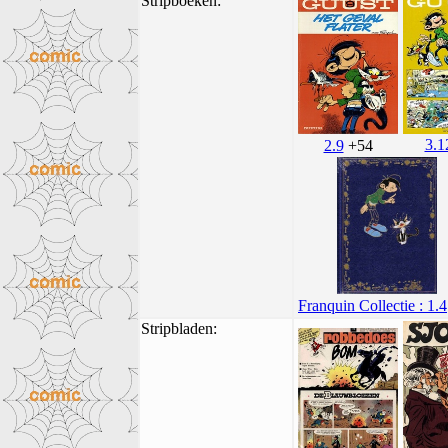
Stripboeken:
3.1
2.9
+54
Franquin Collectie : 1.4
Stripbladen: