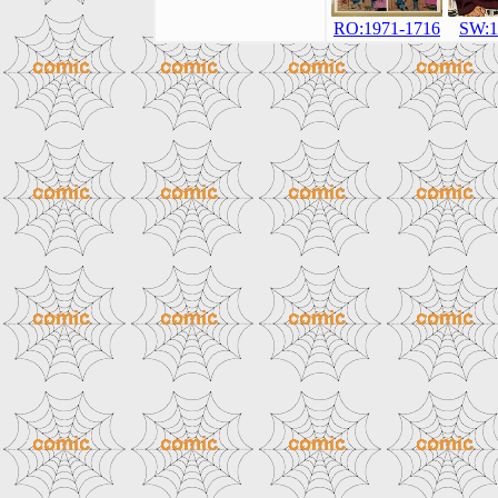
SW:1
RO:1971-1716