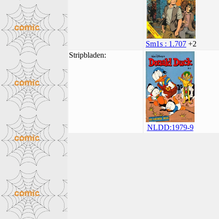
Sm1s : 1.707
+2
Stripbladen:
NLDD:1979-9