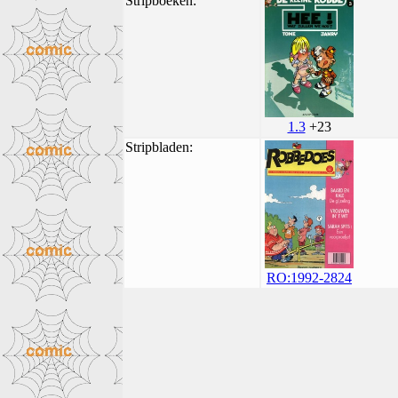
Stripboeken:
1.3
+23
Stripbladen:
RO:1992-2824