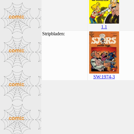
1.1
Stripbladen:
SW:1974-3