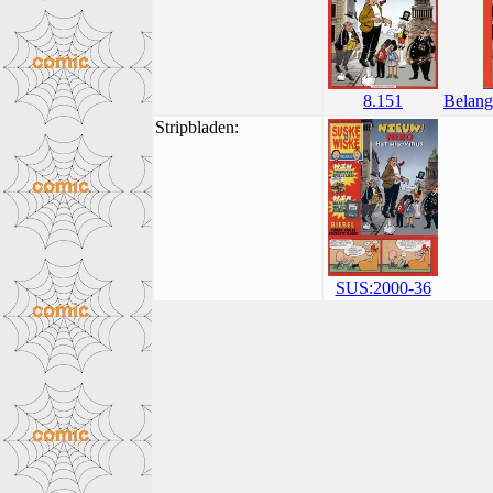
8.151
Belang
Stripbladen:
SUS:2000-36