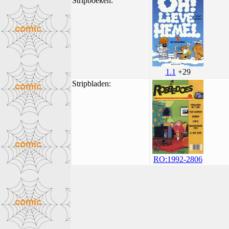
Stripboeken:
1.1
+29
Stripbladen:
RO:1992-2806