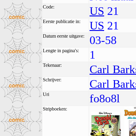
Code:
US
21
Eerste publicatie in:
US
21
Datum eerste uitgave:
03-58
Lengte in pagina's:
1
Tekenaar:
Carl Bark
Schrijver:
Carl Bark
Uri
fo8o8l
Stripboeken: