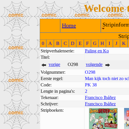
Welcome 
Stripinform
Home
Stri
0
A
B
C
D
E
F
G
H
I
J
K
Stripverhalenserie:
Paling en Ko
Titel:
vorige
O298
volgende
Volgnummer:
O298
Eerste regel:
Man kijk toch niet zo s
Code:
PK 38
Lengte in pagina's:
2
Tekenaar:
Francisco Ibáñez
Schrijver:
Francisco Ibáñez
Stripboeken: